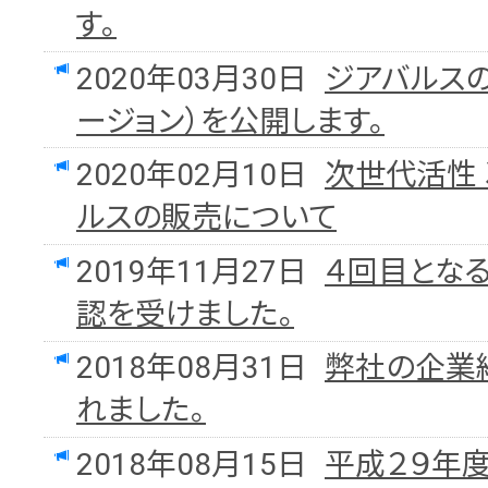
す。
2020年03月30日
ジアバルスの
ージョン）を公開します。
2020年02月10日
次世代活性 
ルスの販売について
2019年11月27日
４回目とな
認を受けました。
2018年08月31日
弊社の企業
れました。
2018年08月15日
平成２９年