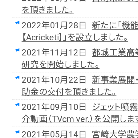
を頂きました。
2022年01月28日
新たに「機
【Acricketi】」を設立しました。
2021年11月12日
都城工業高
研究を開始しました。
2021年10月22日
新事業展開
助金の交付を頂きました。
2021年09月10日
ジェット噴
介動画（TVcm ver.）を公開しま
2021年05月14日
宮崎大学農