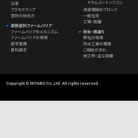
ドラムコートシリコン
沿革
アクセスマップ
消波根固めブロック
宮防の技術力
一般住宅
工場・店舗
遮熱塗料ファームバリア
ファームバリアのメカニズム
防水・雨漏り
ファームバリアの特徴
弊社の特徴
産学連携
防水工事の種類
資料請求
ご相談の流れ
施工例・主な実績
Copyright © MIYABO Co.,Ltd. All rights reserved.