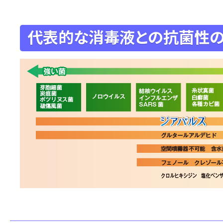
代表的な消毒液との抗菌性