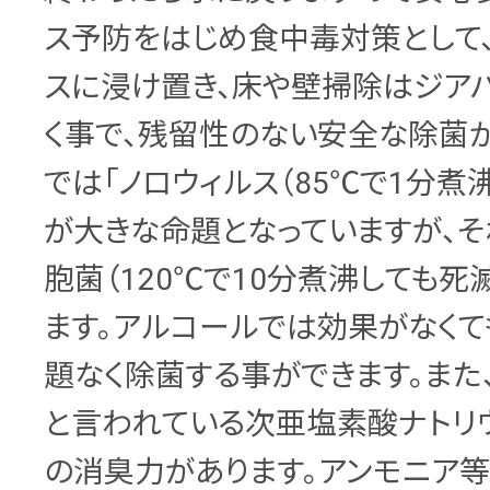
ス予防をはじめ食中毒対策として
スに浸け置き、床や壁掃除はジア
く事で、残留性のない安全な除菌
では「ノロウィルス（85℃で1分煮
が大きな命題となっていますが、
胞菌（120℃で10分煮沸しても死
ます。アルコールでは効果がなくて
題なく除菌する事ができます。また
と言われている次亜塩素酸ナトリ
の消臭力があります。アンモニア