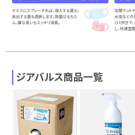
マスクにスプレーすれば、侵入する菌も、
玄関マット
放出する菌も遮断します。除菌はもちろ
水虫などの
ん、嫌な臭いもスッキリ消臭。
ひと吹きで
し、快適空間
ジアバルス商品一覧