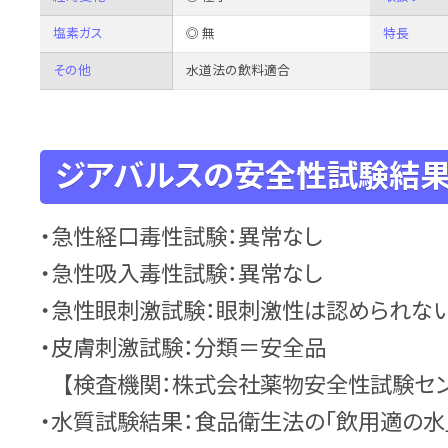
塩素ガス
◎ 無
特長
その他
水道法の飲料適合
ジアバルスの安全性試験結
・急性経口毒性試験：異常なし
・急性吸入毒性試験：異常なし
・急性眼刺激試験：眼刺激性は認められな
・皮膚刺激試験：分類＝安全品
【検査機関：株式会社薬物安全性試験セン
・水質試験結果：食品衛生法の「飲用適の水