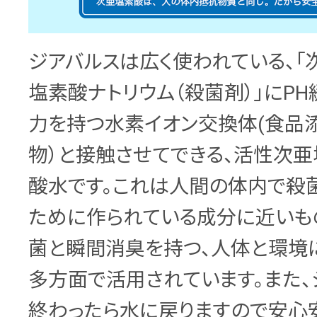
ジアバルスは広く使われている、「
塩素酸ナトリウム（殺菌剤）」にPH
力を持つ水素イオン交換体(食品
物）と接触させてできる、活性次亜
酸水です。これは人間の体内で殺
ために作られている成分に近いも
菌と瞬間消臭を持つ、人体と環境
多方面で活用されています。また
終わったら水に戻りますので安心安