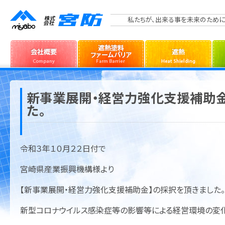
私たちが、出来る事を未来のために
新事業展開・経営力強化支援補助
た。
令和３年１０月２２日付で
宮崎県産業振興機構様より
【新事業展開・経営力強化支援補助金】の採択を頂きました。
新型コロナウイルス感染症等の影響等による経営環境の変