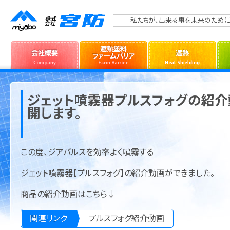
私たちが、出来る事を未来のために
ジェット噴霧器プルスフォグの紹介動画（
開します。
この度、ジアバルスを効率よく噴霧する
ジェット噴霧器【プルスフォグ】の紹介動画ができました。
商品の紹介動画はこちら↓
関連リンク
プルスフォグ紹介動画