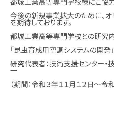
都城工業高等専門学校様にご協力
今後の新規事業拡大のために、オ
を期待しております。
都城工業高等専門学校との研究
「昆虫育成用空調システムの開発
研究代表者：技術支援センター・
一
（期間：令和３年１１月１２日～令和