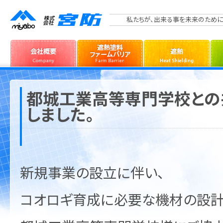
私たちが、出来る事を未来のために
都城工業高等専門学校との
しました。
新規事業の設立に伴い、
コオロギ育成に必要な機材の設