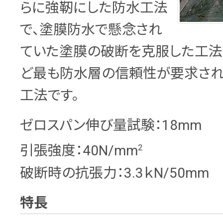
らに強靭にした防水工法
で、塗膜防水で懸念され
ていた塗膜の破断を克服した工法
ど最も防水層の信頼性が要求さ
工法です。
ゼロスパン伸び量試験：18mm
2
引張強度：40N/mm
破断時の抗張力：3.3ｋN/50mm
特長