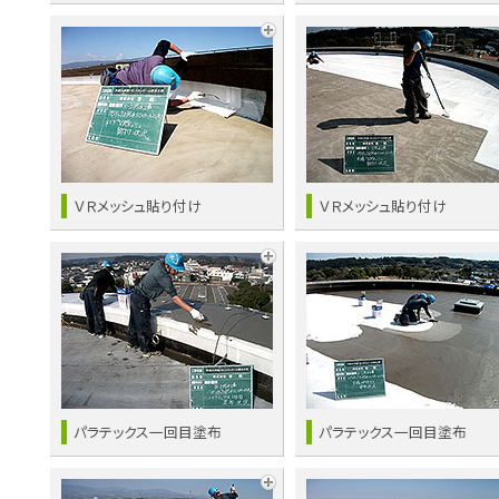
ＶＲメッシュ貼り付け
ＶＲメッシュ貼り付け
パラテックス一回目塗布
パラテックス一回目塗布