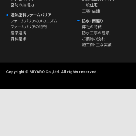
宮防の技術力
一般住宅
工場・店舗
遮熱塗料ファームバリア
ファームバリアのメカニズム
防水・雨漏り
ファームバリアの特徴
弊社の特徴
産学連携
防水工事の種類
資料請求
ご相談の流れ
施工例・主な実績
Copyright © MIYABO Co.,Ltd. All rights reserved.