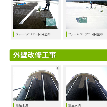
ファームバリア一回目塗布
ファームバリア二回目塗布
外壁改修工事
高圧水洗
高圧水洗