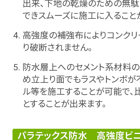
出来、下地の乾燥のための無
できスムーズに施工に入ること
高強度の補強布によりコンクリ
り破断されません。
防水層上へのセメント系材料
め立上り面でもラスやトンボが
ル等を施工することが可能で、
とすることが出来ます。
パラテックス防水 高強度ビ