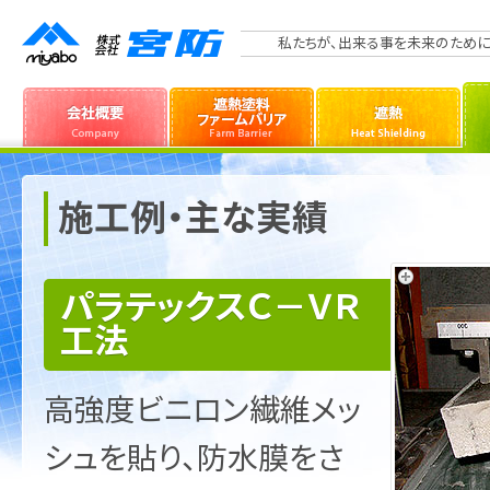
私たちが、出来る事を未来のために
施工例・主な実績
パラテックスＣ－ＶＲ
工法
高強度ビニロン繊維メッ
シュを貼り、防水膜をさ