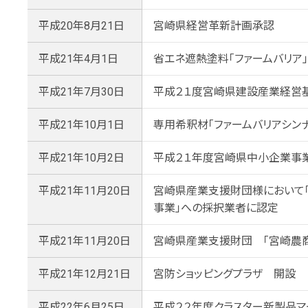
平成20年8月21日
宮崎県経営革新計画承認
平成21年4月1日
省エネ遮熱塗料「ファームバリア
平成21年7月30日
平成２１度宮崎県建設産業経営
平成21年10月1日
専用希釈材「ファームバリアシン
平成21年10月2日
平成２１年度宮崎県中小企業事
平成21年11月20日
宮崎県産業支援財団様において
事業」への採択業者に認定
平成21年11月20日
宮崎県産業支援財団 「宮崎農
平成21年12月21日
宮防ショッピングプラザ 開設
平成22年6月25日
平成２２年度クラスター新製品