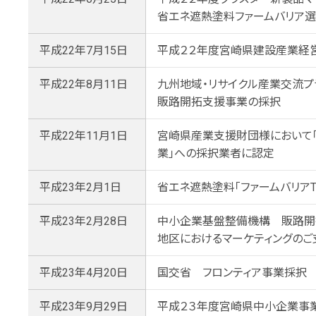
省エネ遮熱塗料ファームバリア
平成22年7月15日
平成２２年度宮崎県建設産業経
平成22年8月11日
九州地域・リサイクル産業交流プラ
販路開拓支援事業の採択
平成22年11月1日
宮崎県産業支援財団様において
業」への採択業者に認定
平成23年2月1日
省エネ遮熱塗料「ファームバリアT
平成23年2月28日
中小企業基盤整備機構 販路開
地区におけるマーケティングのご
平成23年4月20日
国交省 フロンティア事業採択
平成23年9月29日
平成２３年度宮崎県中小企業事