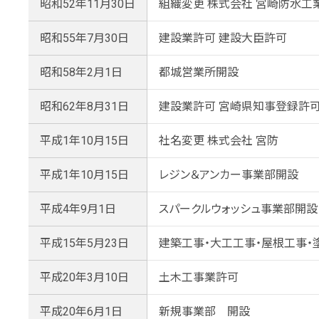
昭和52年11月30日
組織変更 株式会社 宮崎防水工
昭和55年7月30日
建設業許可 建設大臣許可
昭和58年2月1日
都城営業所開設
昭和62年8月31日
建設業許可 宮崎県知事登録許可（一
平成1年10月15日
社名変更 株式会社 宮防
平成1年10月15日
レジン＆アンカー事業部開設
平成4年9月1日
スパークルウォッシュ事業部開設
平成15年5月23日
建築工事・大工工事・屋根工事・
平成20年3月10日
土木工事業許可
平成20年6月1日
新規事業部 開設