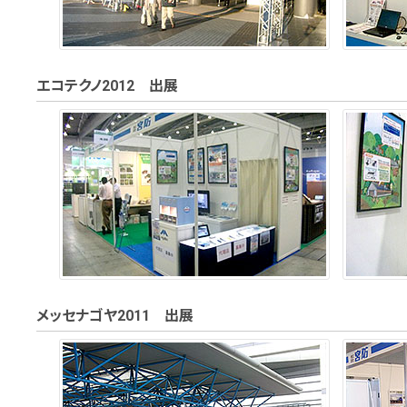
エコテクノ2012 出展
メッセナゴヤ2011 出展