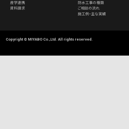
産学連携
防水工事の種類
資料請求
ご相談の流れ
施工例・主な実績
Copyright © MIYABO Co.,Ltd. All rights reserved.