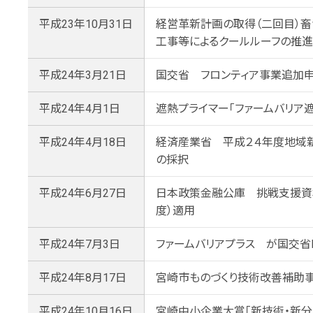
平成23年10月31日
経営革新計画の取得（二回目）
工事等によるクールルーフの推進
平成24年3月21日
国交省 フロンティア事業追加
平成24年4月1日
遮熱プライマー「ファームバリア
平成24年4月18日
経済産業省 平成２４年度地域
の採択
平成24年6月27日
日本政策金融公庫 挑戦支援資
度）適用
平成24年7月3日
ファームバリアプラス が国交省N
平成24年8月17日
宮崎市ものづくり技術改善補助
平成24年10月16日
宮崎中小企業大賞「新技術・新分