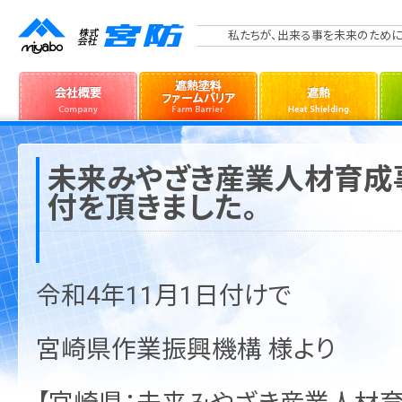
私たちが、出来る事を未来のために
未来みやざき産業人材育成
付を頂きました。
令和4年11月1日付けで
宮崎県作業振興機構 様より