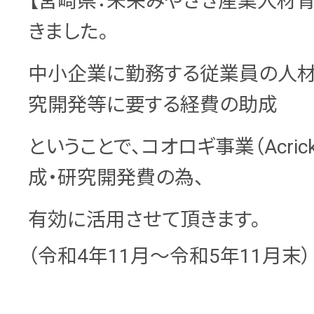
【宮崎県：未来みやざき産業人材
きました。
中小企業に勤務する従業員の人
究開発等に要する経費の助成
ということで、コオロギ事業（Acric
成・研究開発費の為、
有効に活用させて頂きます。
（令和4年11月～令和5年11月末）