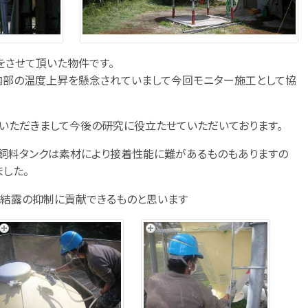
をさせて頂いた物件です。
内部の温度上昇を懸念されていまして今回モニター施工として協
いただきまして今後の研究に役立たせていただいております。
飼料タンクは素材により接着性能に難があるものもありますの
した。
、結露の抑制に貢献できるものと思います