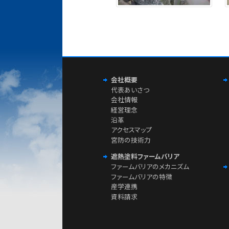
会社概要
代表あいさつ
会社情報
経営理念
沿革
アクセスマップ
宮防の技術力
遮熱塗料ファームバリア
ファームバリアのメカニズム
ファームバリアの特徴
産学連携
資料請求