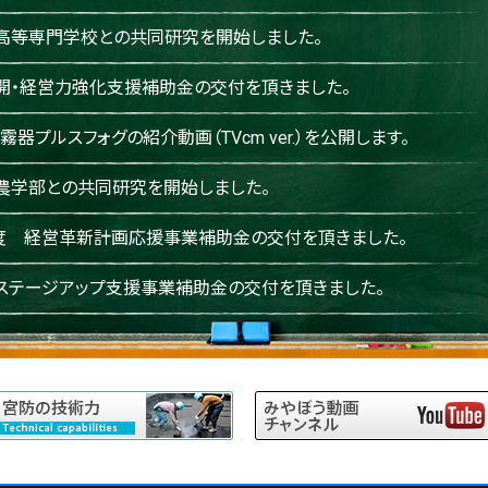
高等専門学校との共同研究を開始しました。
開・経営力強化支援補助金の交付を頂きました。
霧器プルスフォグの紹介動画（TVcm ver.）を公開します。
農学部との共同研究を開始しました。
度 経営革新計画応援事業補助金の交付を頂きました。
ステージアップ支援事業補助金の交付を頂きました。