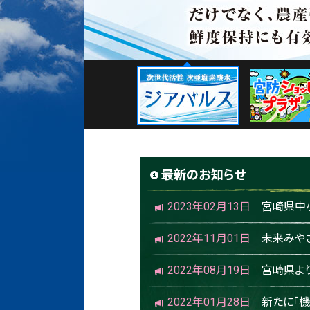
2023年02月13日
宮崎県中
2022年11月01日
未来みや
2022年08月19日
宮崎県よ
2022年01月28日
新たに「機