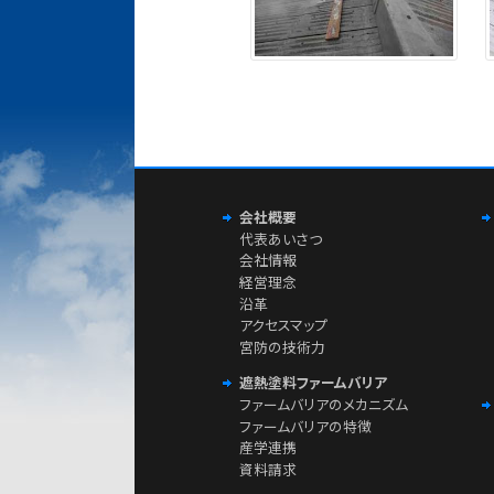
会社概要
代表あいさつ
会社情報
経営理念
沿革
アクセスマップ
宮防の技術力
遮熱塗料ファームバリア
ファームバリアのメカニズム
ファームバリアの特徴
産学連携
資料請求