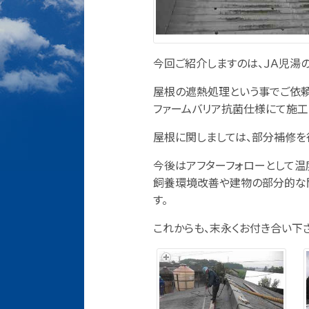
今回ご紹介しますのは、ＪＡ児湯
屋根の遮熱処理という事でご依頼
ファームバリア抗菌仕様にて施工
屋根に関しましては、部分補修を
今後はアフターフォローとして温
飼養環境改善や建物の部分的な
す。
これからも、末永くお付き合い下