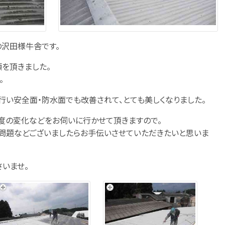
の沢田様牛舎です。
を頂きました。
。
行い安全面・防水面でも改善されて、とても美しくなりました。
度の変化などをお伺いに行かせて頂きますので。
問題などございましたらお手伝いさせていただきたいと思いま
さいませ。