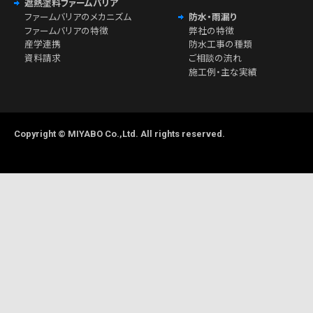
遮熱塗料ファームバリア
ファームバリアのメカニズム
防水・雨漏り
ファームバリアの特徴
弊社の特徴
産学連携
防水工事の種類
資料請求
ご相談の流れ
施工例・主な実績
Copyright © MIYABO Co.,Ltd. All rights reserved.