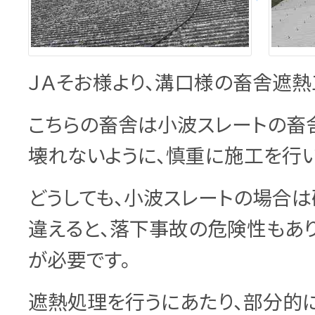
ＪＡそお様より、溝口様の畜舎遮熱
こちらの畜舎は小波スレートの畜
壊れないように、慎重に施工を行い
どうしても、小波スレートの場合は
違えると、落下事故の危険性もあ
が必要です。
遮熱処理を行うにあたり、部分的