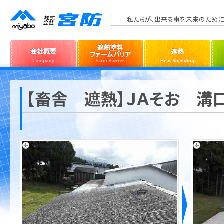
私たちが、出来る事を未来のために
【畜舎 遮熱】ＪＡそお 溝