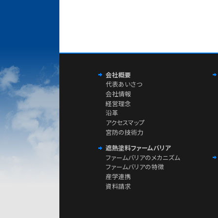
会社概要
代表あいさつ
会社情報
経営理念
沿革
アクセスマップ
宮防の技術力
遮熱塗料ファームバリア
ファームバリアのメカニズム
ファームバリアの特徴
産学連携
資料請求