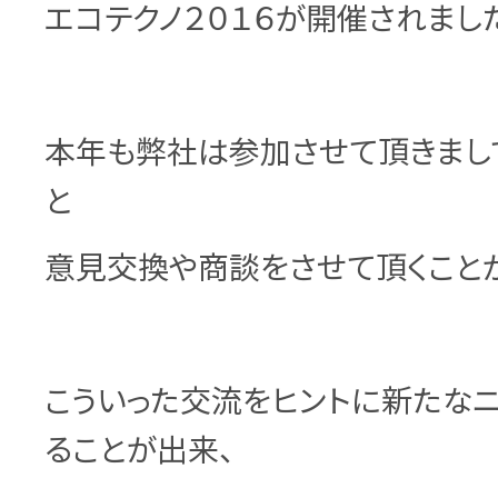
エコテクノ２０１６が開催されまし
本年も弊社は参加させて頂きまし
と
意見交換や商談をさせて頂くこと
こういった交流をヒントに新たな
ることが出来、