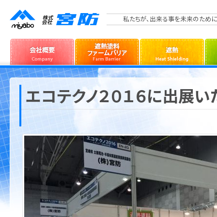
私たちが、出来る事を未来のために
エコテクノ２０１６に出展い