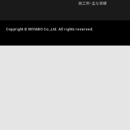
施工例・主な実績
Copyright © MIYABO Co.,Ltd. All rights reserved.