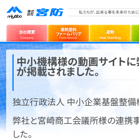
私たちが、出来る事を未来のために
中小機構様の動画サイトに
が掲載されました。
独立行政法人 中小企業基盤整備
弊社と宮崎商工会議所様の連携
した。