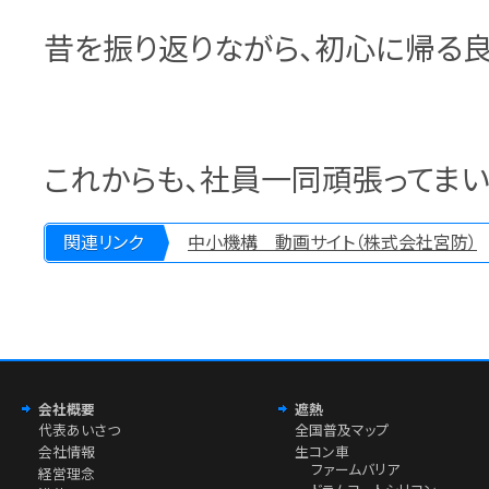
昔を振り返りながら、初心に帰る良
これからも、社員一同頑張ってまい
関連リンク
中小機構 動画サイト（株式会社宮防）
会社概要
遮熱
代表あいさつ
全国普及マップ
会社情報
生コン車
ファームバリア
経営理念