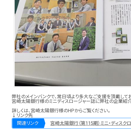
弊社のメインバンクで、常日頃より多大なご支援を頂戴して
宮崎太陽銀行様のミニディスロージャー誌に弊社の企業紹介
詳しくは、宮崎太陽銀行様のHPからご覧ください。
↓リンク先
関連リンク
宮崎太陽銀行（第115期）ミニ・ディスク