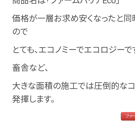
商品名は「ファームバリアEco」
価格が一層お求め安くなったと同
ので
とても、エコノミーでエコロジーで
畜舎など、
大きな面積の施工では圧倒的なコ
発揮します。
ファ