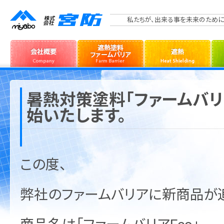
私たちが、出来る事を未来のために
暑熱対策塗料「ファームバリ
始いたします。
この度、
弊社のファームバリアに新商品が