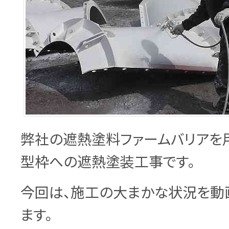
弊社の遮熱塗料ファームバリアを
型枠への遮熱塗装工事です。
今回は、施工の大まかな状況を動
ます。