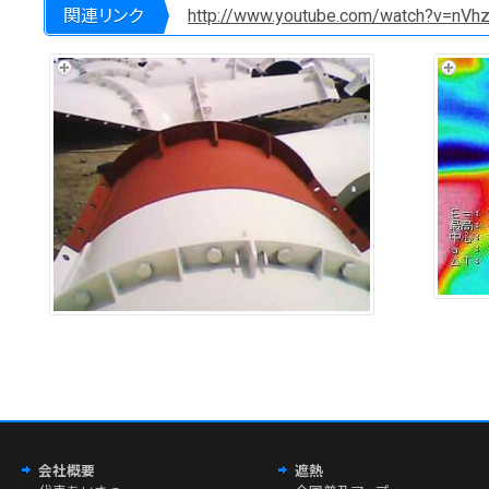
関連リンク
http://www.youtube.com/watch?v=nVh
会社概要
遮熱