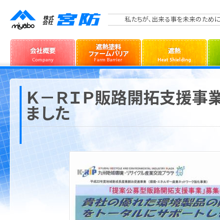
私たちが、出来る事を未来のために
Ｋ－ＲＩＰ販路開拓支援事
ました