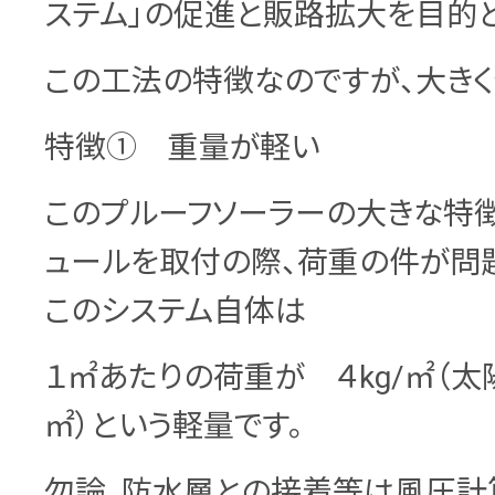
ステム」の促進と販路拡大を目的と
この工法の特徴なのですが、大きく
特徴① 重量が軽い
このプルーフソーラーの大きな特
ュールを取付の際、荷重の件が問
このシステム自体は
１㎡あたりの荷重が ４kg/㎡（太
㎡）という軽量です。
勿論、防水層との接着等は風圧計