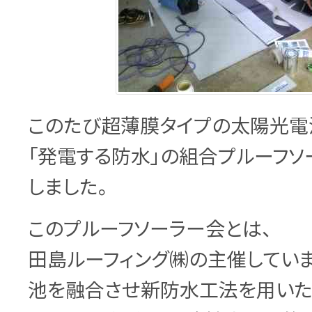
このたび超薄膜タイプの太陽光電
「発電する防水」の組合プルーフ
しました。
このプルーフソーラー会とは、
田島ルーフィング㈱の主催してい
池を融合させ新防水工法を用いた