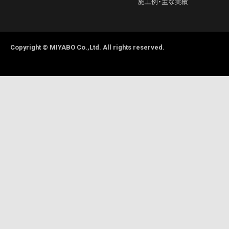
施工例・主な実績
Copyright © MIYABO Co.,Ltd. All rights reserved.