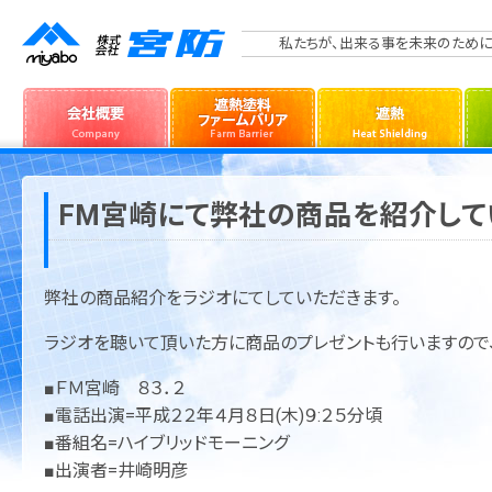
私たちが、出来る事を未来のために
FM宮崎にて弊社の商品を紹介して
弊社の商品紹介をラジオにてしていただきます。
ラジオを聴いて頂いた方に商品のプレゼントも行いますので
■ＦＭ宮崎 ８３．２
■電話出演=平成２２年４月８日(木)９:２５分頃
■番組名=ハイブリッドモーニング
■出演者=井崎明彦