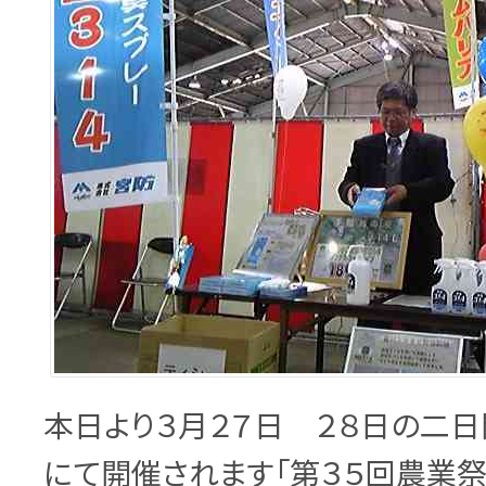
本日より３月２７日 ２８日の二
にて開催されます「第３５回農業祭