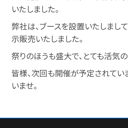
いたしました。
弊社は、ブースを設置いたしまし
示販売いたしました。
祭りのほうも盛大で、とても活気の
皆様、次回も開催が予定されてい
いませ。