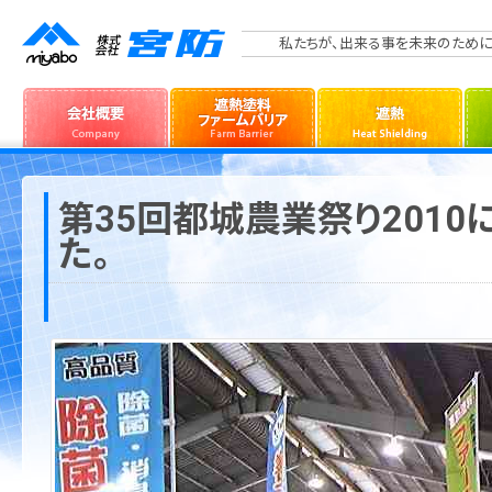
私たちが、出来る事を未来のために
第35回都城農業祭り201
た。