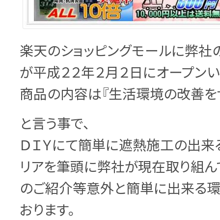
楽天のショッピングモールに弊社の
が平成２２年２月２日にオープンい
商品の内容は『生活環境の改善を
と言う事で、
ＤＩＹにて簡単に遮熱施工の出来
リアを筆頭に弊社が現在取り組ん
のご紹介等意外と簡単に出来る環
おります。