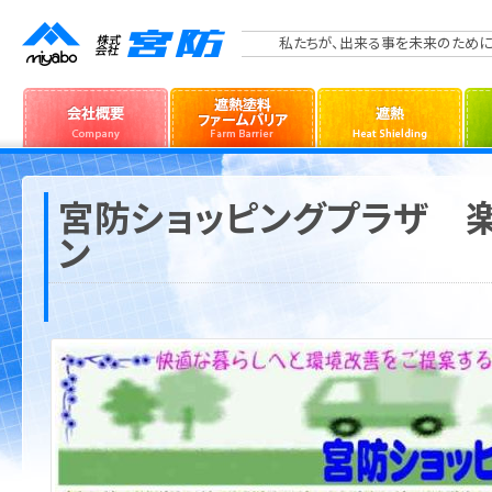
私たちが、出来る事を未来のために
宮防ショッピングプラザ 
ン