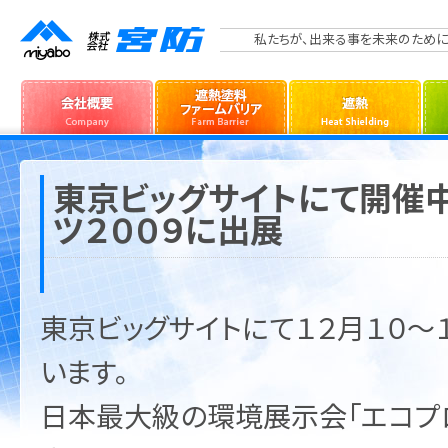
私たちが、出来る事を未来のために
東京ビッグサイトにて開催
ツ２００９に出展
東京ビッグサイトにて１２月１０～
います。
日本最大級の環境展示会「エコプロ