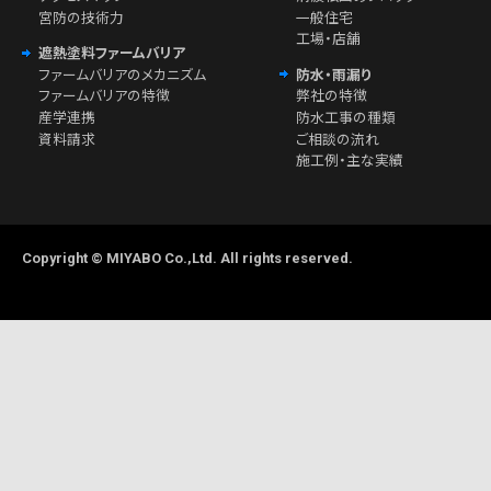
宮防の技術力
一般住宅
工場・店舗
遮熱塗料ファームバリア
ファームバリアのメカニズム
防水・雨漏り
ファームバリアの特徴
弊社の特徴
産学連携
防水工事の種類
資料請求
ご相談の流れ
施工例・主な実績
Copyright © MIYABO Co.,Ltd. All rights reserved.