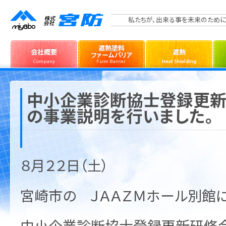
私たちが、出来る事を未来のために
中小企業診断協士登録更新
の事業説明を行いました。
８月２２日（土）
宮崎市の ＪＡＡＺＭホール別館