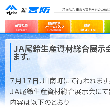
私たちが、出来る事を未来のために
ＪＡ尾鈴生産資材総合展示
ます。
７月１７日、川南町にて行われます
ＪＡ尾鈴生産資材総合展示会にて
内容は以下のとおり