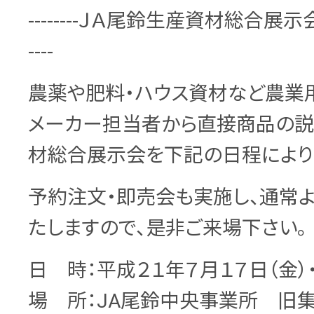
--------ＪＡ尾鈴生産資材総合展示会--------
----
農薬や肥料・ハウス資材など農業
メーカー担当者から直接商品の説
材総合展示会を下記の日程により
予約注文・即売会も実施し、通常
たしますので、是非ご来場下さい。
日 時：平成２１年７月１７日（金）・
場 所：JA尾鈴中央事業所 旧