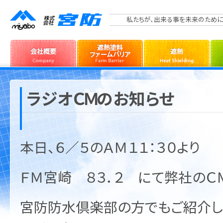
私たちが、出来る事を未来のために
ラジオＣＭのお知らせ
本日、６／５のＡＭ１１：３０より
ＦＭ宮崎 ８３．２ にて弊社のＣ
宮防防水倶楽部の方でもご紹介し