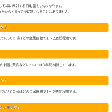
ら冬場に反射する日射量も少なくなります。
ったからと言って逆に寒くなることはありません。
か？
でに５００㎡ほどの金属屋根で１～２週間程度です。
、剥離、黄変などについては３年間補償しています。
か？
でに５００㎡ほどの金属屋根で１～２週間程度です。
ていますか？