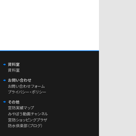
資料室
資料室
お問い合わせ
お問い合わせフォーム
プライバシー・ポリシー
その他
宮防実績マップ
みやぼう動画チャンネル
宮防ショッピングプラザ
防水倶楽部（ブログ）