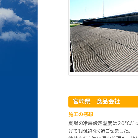
宮崎県 食品会社
施工の感想
夏場の冷房設定温度は２０℃だ
げても問題なく過ごせました。