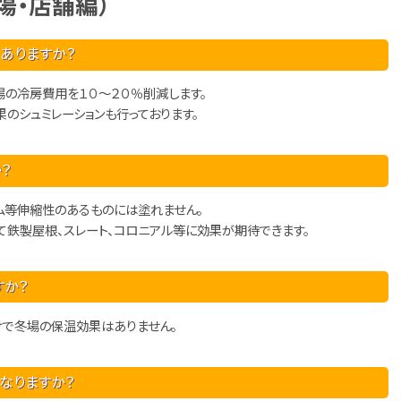
場・店舗編）
ありますか？
の冷房費用を１０～２０％削減します。
のシュミレーションも行っております。
？
ゴム等伸縮性のあるものには塗れません。
鉄製屋根、スレート、コロニアル等に効果が期待できます。
すか？
けで冬場の保温効果はありません。
なりますか？