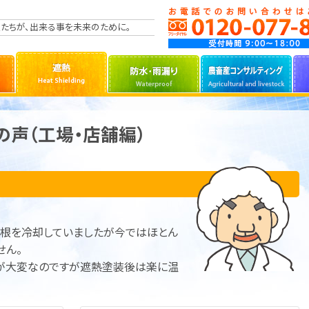
たちが、出来る事を未来のために。
声（工場・店舗編）
屋根を冷却していましたが今ではほとん
せん。
が大変なのですが遮熱塗装後は楽に温