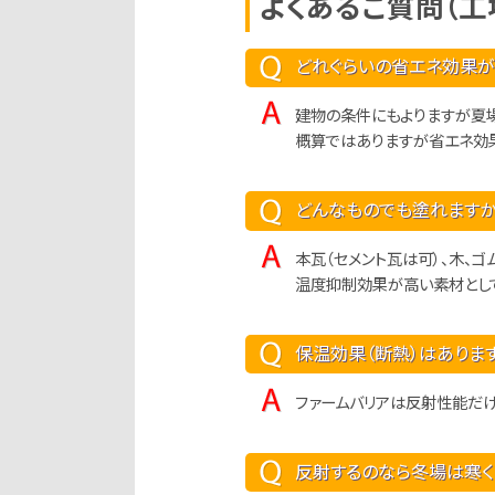
よくあるご質問（工
どれぐらいの省エネ効果が
建物の条件にもよりますが夏場
概算ではありますが省エネ効果
どんなものでも塗れますか
本瓦（セメント瓦は可）、木、
温度抑制効果が高い素材として
保温効果（断熱）はありま
ファームバリアは反射性能だ
反射するのなら冬場は寒く