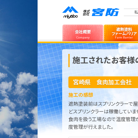
私
施工されたお客様の
宮崎県 食肉加工会社
施工の感想
遮熱塗装前はスプリンクラーで
どスプリンクラーは稼働していま
食肉を扱う工場なので温度管理
度管理が行えました。